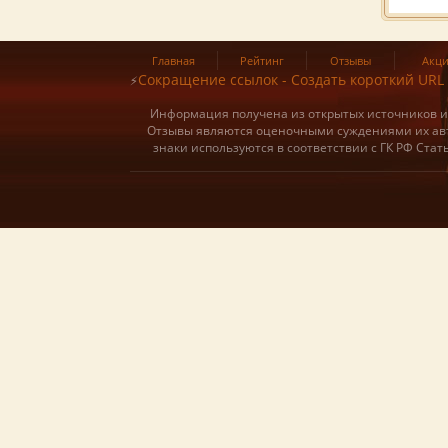
Главная
Рейтинг
Отзывы
Акц
Сокращение ссылок - Создать короткий URL
⚡
Информация получена из открытых источников и о
Отзывы являются оценочными суждениями их авт
знаки используются в соответствии с ГК РФ Ста