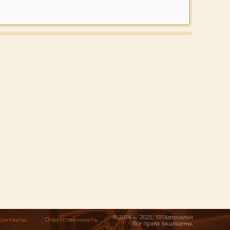
© 2014 — 2025, 101Автосалон
Контакты
Ответственность
Все права защищены.