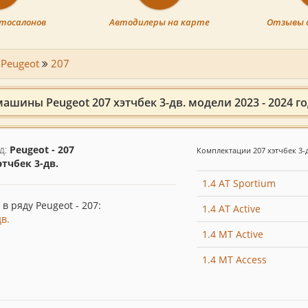
тосалонов
Автодилеры на карте
Отзывы 
Peugeot
207
ашины Peugeot 207 хэтчбек 3-дв. модели 2023 - 2024 г
д:
Peugeot - 207
Комплектации 207 хэтчбек 3-д
этчбек 3-дв.
1.4 AT Sportium
в ряду Peugeot - 207:
1.4 AT Active
в.
1.4 MT Active
1.4 MT Access