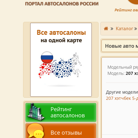
Рейтинг ав
Каталог
Новые авто м
Модельный ря
Модель:
207 х
Другие модели 
207 хэтчбек 5-д
Рейтинг
автосалонов
Все отзывы