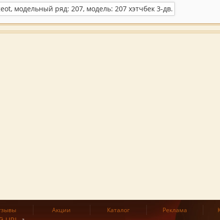
тзывы
Акции
Каталог
Реклама
й URL