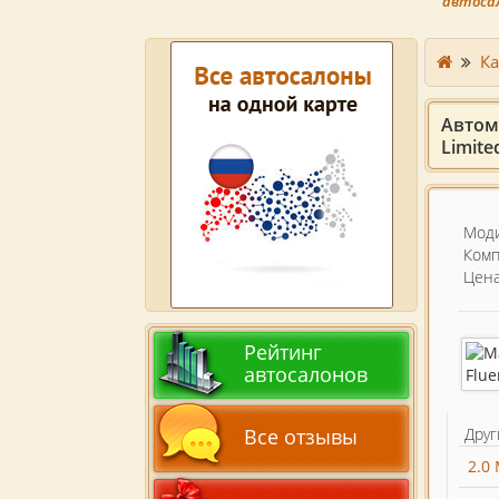
автоса
Ка
Автом
Limite
Моди
Комп
Цена
Рейтинг
автосалонов
Друг
Все отзывы
2.0