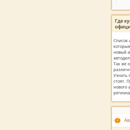
Где ку
офици
Список 
которые
новый а
автодил
Так же 
различн
Узнать 
стоят. 
нового 
региона
Ав
1