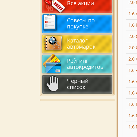
2.0
Все акции
1.6 
Советы по
1.6 
покупке
2.0
Каталог
автомарок
2.0
2.0 
Рейтинг
автокредитов
1.6
Черный
1.6 
список
1.6 
1.6
1.6
1.6