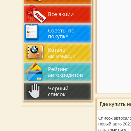
Все акции
Советы по
покупке
Каталог
автомарок
Рейтинг
автокредитов
Черный
список
Где купить н
Список автосал
новый авто 2023
ознакомиться с