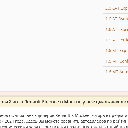
2.0 CVT Exp
1.6 AT Dyn
1.6 AT Expr
1.6 AT Conf
1.6 MT Expr
1.6 MT Conf
1.6 MT Aut
овый авто Renault Fluence в Москве у официальных ди
онов официальных дилеров Renault в Москве, которые предлагаю
 - 2024 года. Здесь Вы можете сравнить автодилеров по рейтин
 техническими характеристиками различных комплектаций новых