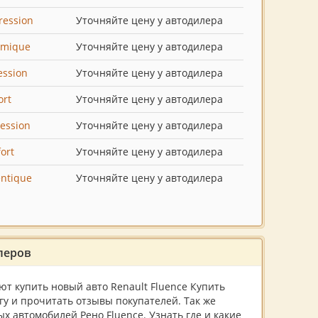
ression
Уточняйте цену у автодилера
amique
Уточняйте цену у автодилера
ession
Уточняйте цену у автодилера
ort
Уточняйте цену у автодилера
ession
Уточняйте цену у автодилера
ort
Уточняйте цену у автодилера
entique
Уточняйте цену у автодилера
леров
т купить новый авто Renault Fluence Купить
гу и прочитать отзывы покупателей. Так же
 автомобилей Рено Fluence. Узнать где и какие