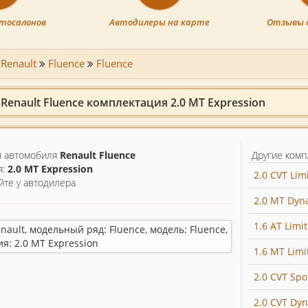
тосалонов
Автодилеры на карте
Отзывы 
Renault
Fluence
Fluence
enault Fluence комплектация 2.0 MT Expression
 автомобиля
Renault Fluence
Другие комп
я:
2.0 MT Expression
2.0 CVT Lim
йте у автодилера
2.0 MT Dyn
1.6 AT Limi
1.6 MT Limi
2.0 CVT Spo
2.0 CVT Dy