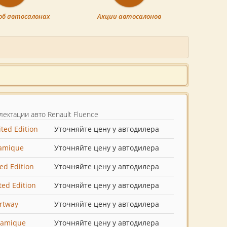
об автосалонах
Акции автосалонов
лектации авто Renault Fluence
ited Edition
Уточняйте цену у автодилера
amique
Уточняйте цену у автодилера
ted Edition
Уточняйте цену у автодилера
ted Edition
Уточняйте цену у автодилера
rtway
Уточняйте цену у автодилера
namique
Уточняйте цену у автодилера