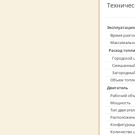
Техническ
Эксплуатацио
Время разгона
Максимальна
Расход топл
Городской ц
Смешанный 
Загородный
Объем топли
Двигатель
Рабочий об
Мощность
Тип двигател
Расположен
Конфигурац
Количество 