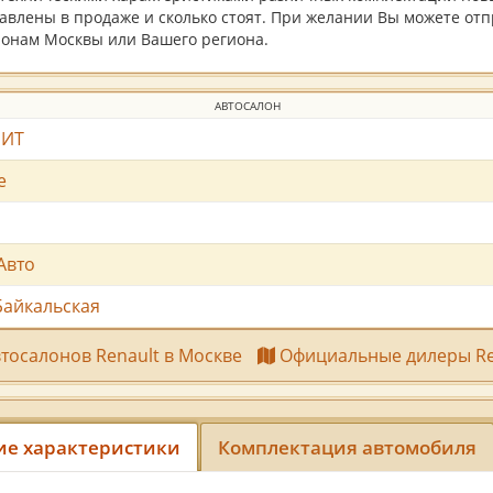
влены в продаже и сколько стоят. При желании Вы можете отп
онам Москвы или Вашего региона.
АВТОСАЛОН
 ИТ
e
Авто
Байкальская
тосалонов Renault в Москве
Официальные дилеры Ren
ие характеристики
Комплектация автомобиля