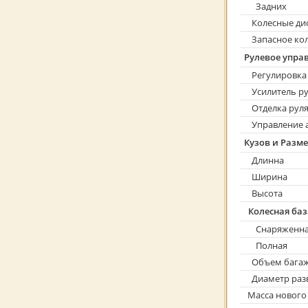
Задних
Колесные ди
Запасное ко
Рулевое упра
Регулировка
Усилитель ру
Отделка рул
Управление а
Кузов и Разм
Длинна
Ширина
Высота
Колесная баз
Снаряженн
Полная
Объем бага
Диаметр раз
Масса нового