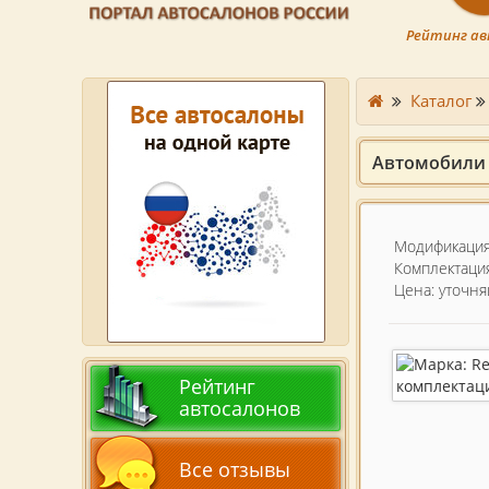
Рейтинг ав
Каталог
Автомобили R
Модификация
Комплектаци
Цена: уточня
Рейтинг
автосалонов
Все отзывы