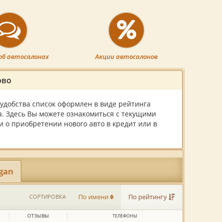
об автосалонах
Акции автосалонов
ово
удобства список оформлен в виде рейтинга
а. Здесь Вы можете ознакомиться с текущими
 о приобретении нового авто в кредит или в
gan
СОРТИРОВКА
По имени
По рейтингу
ОТЗЫВЫ
ТЕЛЕФОНЫ