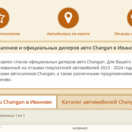
тосалонов
Автодилеры на карте
Отзывы 
салонов и официальных дилеров авто Changan в Иван
тавлен список официальных дилеров авто Changan. Для Вашего 
снованный на отзывах покупателей автомобилей 2023 - 2024 год
ками автосалонов Changan, а также различными предложениями
аново.
ы Changan в Иваново
Каталог автомобилей Chan
страница 1 из 1
Г
НАЗВАНИЕ