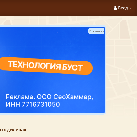
Вход
Реклама
ных дилерах