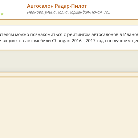
Автосалон Радар-Пилот
Иваново, улица Полка Нормандия-Неман, 7с2
ателям можно познакомиться с рейтингом автосалонов в Иваново
 акциях на автомобили Changan 2016 - 2017 года по лучшим це