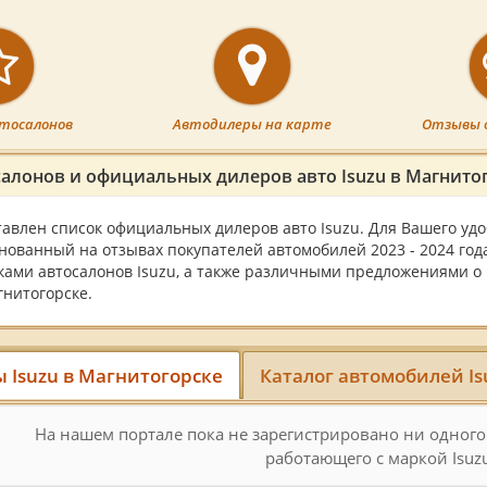
тосалонов
Автодилеры на карте
Отзывы 
салонов и официальных дилеров авто Isuzu в Магнито
тавлен список официальных дилеров авто Isuzu. Для Вашего уд
снованный на отзывах покупателей автомобилей 2023 - 2024 год
ками автосалонов Isuzu, а также различными предложениями о 
гнитогорске.
 Isuzu в Магнитогорске
Каталог автомобилей Is
На нашем портале пока не зарегистрировано ни одного
работающего с маркой Isuzu