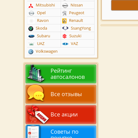
Mitsubishi
Nissan
Opel
Peugeot
Ravon
Renault
Skoda
SsangYong
Subaru
Suzuki
UAZ
VAZ
Volkswagen
Рейтинг
автосалонов
Все отзывы
Все акции
Советы по
покупке