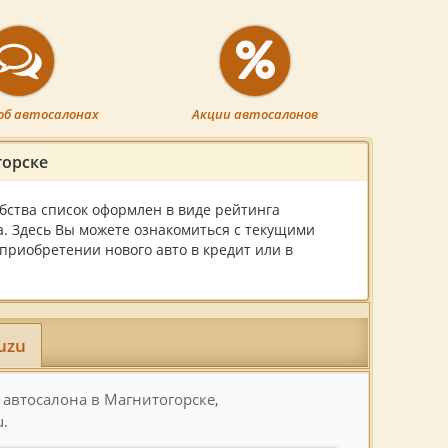
об автосалонах
Акции автосалонов
горске
обства список оформлен в виде рейтинга
а. Здесь Вы можете ознакомиться с текущими
приобретении нового авто в кредит или в
uzu
 автосалона в Магнитогорске,
.