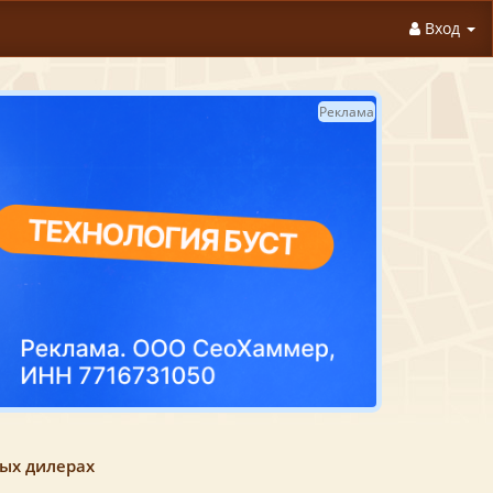
Вход
Реклама
ных дилерах