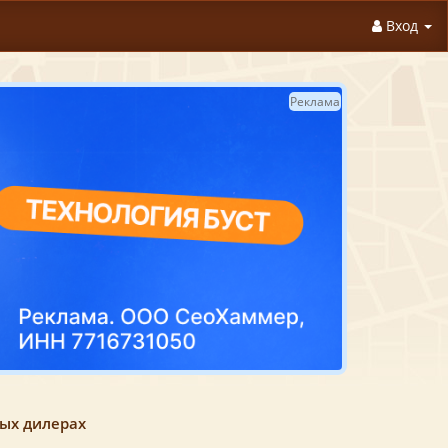
Вход
Реклама
ных дилерах