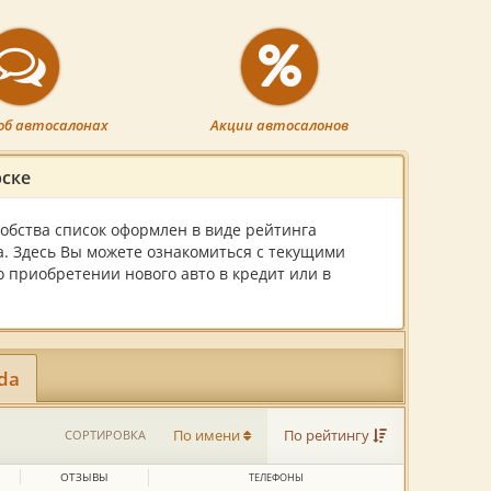
об автосалонах
Акции автосалонов
рске
обства список оформлен в виде рейтинга
а. Здесь Вы можете ознакомиться с текущими
 приобретении нового авто в кредит или в
da
СОРТИРОВКА
По имени
По рейтингу
ОТЗЫВЫ
ТЕЛЕФОНЫ