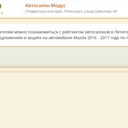
9
Автосалон Модус
Ставропольский край, Пятигорск, улица Ермолова, 48
ателям можно познакомиться с рейтингом автосалонов в Пятигор
дложениях и акциях на автомобили Mazda 2016 - 2017 года по