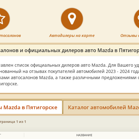
тосалонов
Автодилеры на карте
Отзывы 
салонов и официальных дилеров авто Mazda в Пятиго
тавлен список официальных дилеров авто Mazda. Для Вашего уд
снованный на отзывах покупателей автомобилей 2023 - 2024 год
ками автосалонов Mazda, а также различными предложениями о
игорске.
ы Mazda в Пятигорске
Каталог автомобилей Maz
страница 1 из 1
Г
НАЗВАНИЕ