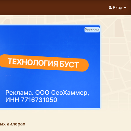
Вход
Реклама
ных дилерах