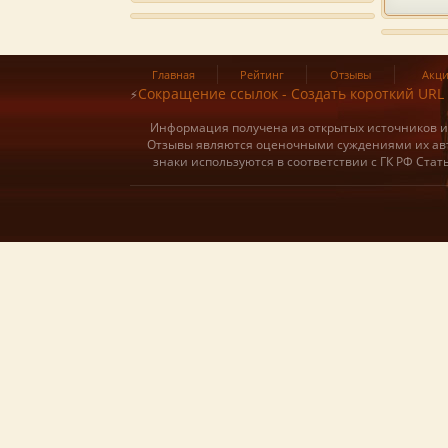
Главная
Рейтинг
Отзывы
Акц
Сокращение ссылок - Создать короткий URL
⚡
Информация получена из открытых источников и о
Отзывы являются оценочными суждениями их авт
знаки используются в соответствии с ГК РФ Ста