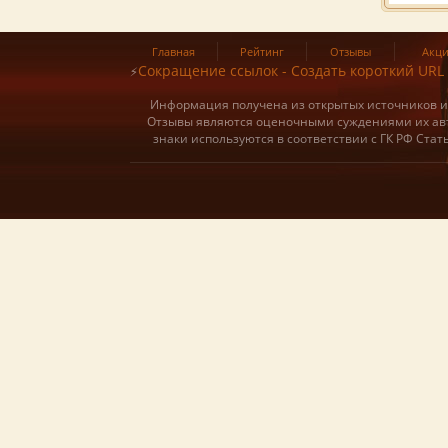
Главная
Рейтинг
Отзывы
Акц
Сокращение ссылок - Создать короткий URL
⚡
Информация получена из открытых источников и о
Отзывы являются оценочными суждениями их авт
знаки используются в соответствии с ГК РФ Ста