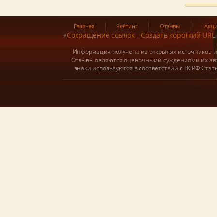
Главная
Рейтинг
Отзывы
Акц
Сокращение ссылок - Создать короткий URL
⚡
Информация получена из открытых источников и о
Отзывы являются оценочными суждениями их авт
знаки используются в соответствии с ГК РФ Ста