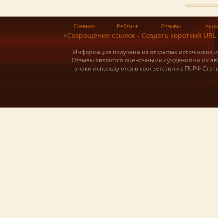
Главная
Рейтинг
Отзывы
Акц
Сокращение ссылок - Создать короткий URL
⚡
Информация получена из открытых источников и о
Отзывы являются оценочными суждениями их авт
знаки используются в соответствии с ГК РФ Ста