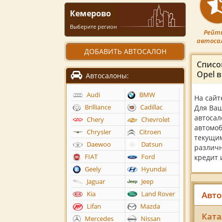
Кемерово
Выберите регион
Рейт
автоса
ДОБАВИТЬ АВТОСАЛОН
Списо
Opel 
Автосалоны:
Audi
BMW
На сайт
Brilliance
Cadillac
Для Ваш
автосал
Chery
Chevrolet
автомоб
Chrysler
Citroen
текущим
Daewoo
Datsun
различн
FIAT
Ford
кредит 
Geely
Hyundai
Jaguar
Jeep
Авто
Kia
Land Rover
Lifan
Mazda
Ката
Mercedes
Nissan