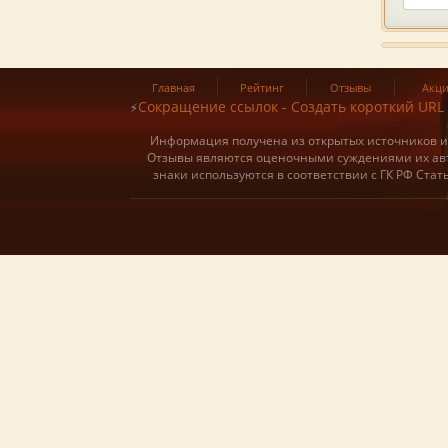
Главная
Рейтинг
Отзывы
Акц
Сокращение ссылок - Создать короткий URL
⚡
Информация получена из открытых источников и о
Отзывы являются оценочными суждениями их авт
знаки используются в соответствии с ГК РФ Ста