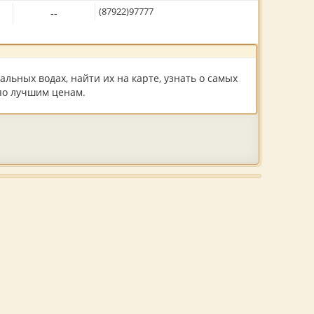
(87922)97777
--
льных водах, найти их на карте, узнать о самых
по лучшим ценам.