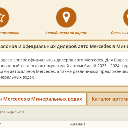
тосалонов
Автодилеры на карте
Отзывы 
салонов и официальных дилеров авто Mercedes в Мин
тавлен список официальных дилеров авто Mercedes. Для Вашего
снованный на отзывах покупателей автомобилей 2023 - 2024 год
ками автосалонов Mercedes, а также различными предложениям
неральных водах.
ы Mercedes в Минеральных водах
Каталог автом
страница 1 из 1
Г
НАЗВАНИЕ