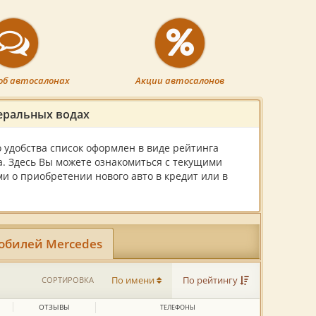
об автосалонах
Акции автосалонов
еральных водах
 удобства список оформлен в виде рейтинга
а. Здесь Вы можете ознакомиться с текущими
и о приобретении нового авто в кредит или в
обилей Mercedes
СОРТИРОВКА
По имени
По рейтингу
ОТЗЫВЫ
ТЕЛЕФОНЫ