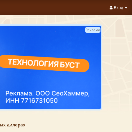
Вход
Реклама
ных дилерах