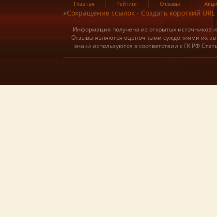
Главная
Рейтинг
Отзывы
Акц
Сокращение ссылок - Создать короткий URL
⚡
Информация получена из открытых источников и о
Отзывы являются оценочными суждениями их авт
знаки используются в соответствии с ГК РФ Ста