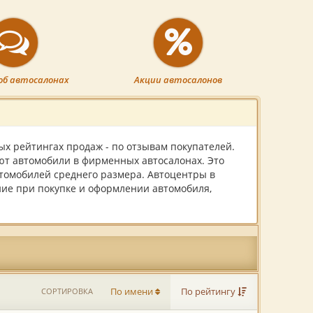
об автосалонах
Акции автосалонов
 рейтингах продаж - по отзывам покупателей.
ют автомобили в фирменных автосалонах. Это
томобилей среднего размера. Автоцентры в
ие при покупке и оформлении автомобиля,
СОРТИРОВКА
По имени
По рейтингу