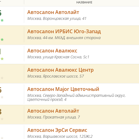
Г
НАЗВАНИЕ
5
Автосалон Автолайт
Москва, Воронцовская улица, 41
Автосалон ИРБИС Юго-Запад
Москва, 44-км. МКАД, внешняя сторона
1
Автосалон Авалюкс
Москва, улица Красная Сосна, 5с1
Автосалон Авалюкс Центр
Москва, Ярославское шоссе, 57
6
Автосалон Major Цветочный
Москва, Северо-Западный административный округ,
Цветочный проезд, 4
3
Автосалон Автолайт
Москва, Прокатная улица, 7
Автосалон ЭрСи Сервис
Москва, Варшавское шоссе, 125Жс2