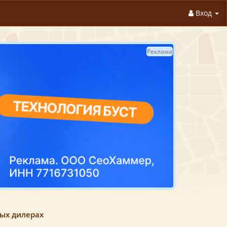
Вход
Реклама
ных дилерах