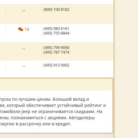
(800) 100 8182
--
(495) 980 6161
16
(495) 755 8844
(495) 799 9090
--
(495) 787 7474
(495) 912 0002
--
пуска по лучшим ценам. Большой вклад и
ee, который обеспечивает устойчивый рейтинг и
томобили Jeep не ограничивается скидками. На
цены, познакомиться с акциями. Автодилеры
купке в рассрочку или в кредит.