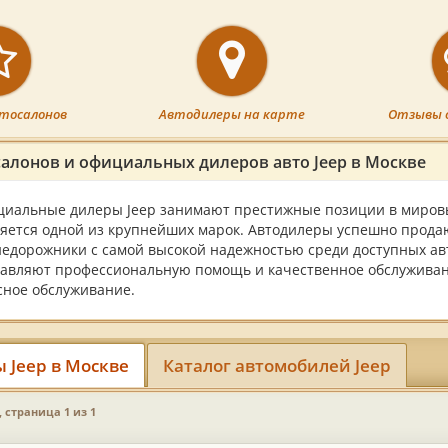
тосалонов
Автодилеры на карте
Отзывы 
салонов и официальных дилеров авто Jeep в Москве
иальные дилеры Jeep занимают престижные позиции в мировых
яется одной из крупнейших марок. Автодилеры успешно прода
едорожники с самой высокой надежностью среди доступных ав
авляют профессиональную помощь и качественное обслуживан
сное обслуживание.
 Jeep в Москве
Каталог автомобилей Jeep
, страница 1 из 1