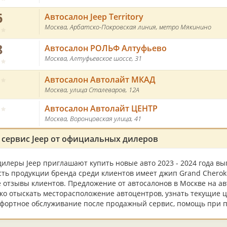
6
Автосалон Jeep Territory
Москва, Арбатско-Покровская линия, метро Мякинино
8
Автосалон РОЛЬФ Алтуфьево
Москва, Алтуфьевское шоссе, 31
Автосалон Автолайт МКАД
Москва, улица Сталеваров, 12А
Автосалон Автолайт ЦЕНТР
Москва, Воронцовская улица, 41
сервис Jeep от официальных дилеров
леры Jeep приглашают купить новые авто 2023 - 2024 года вы
ть продукции бренда среди клиентов имеет джип Grand Cherok
отзывы клиентов. Предложение от автосалонов в Москве на ав
гко отыскать месторасположение автоцентров, узнать текущие 
фортное обслуживание после продажный сервис, помощь при по